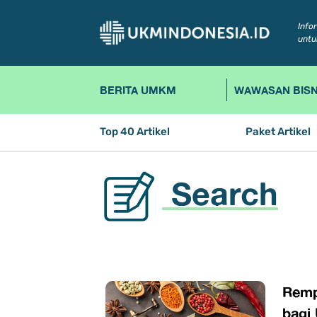
Info
untu
BERITA UMKM
WAWASAN BISN
Top 40 Artikel
Paket Artikel
Search
Remp
bag