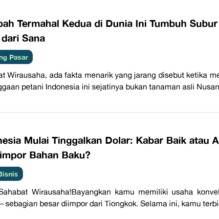
ah Termahal Kedua di Dunia Ini Tumbuh Subur 
 dari Sana
ng Pasar
t Wirausaha, ada fakta menarik yang jarang disebut ketika m
gaan petani Indonesia ini sejatinya bukan tanaman asli Nusanta
nesia Mulai Tinggalkan Dolar: Kabar Baik ata
impor Bahan Baku?
Bisnis
 Sahabat Wirausaha!Bayangkan kamu memiliki usaha konve
—sebagian besar diimpor dari Tiongkok. Selama ini, kamu terb