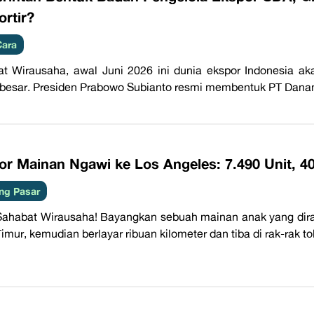
rtir?
Cara
t Wirausaha, awal Juni 2026 ini dunia ekspor Indonesia ak
besar. Presiden Prabowo Subianto resmi membentuk PT Danan
r Mainan Ngawi ke Los Angeles: 7.490 Unit, 40
ng Pasar
Sahabat Wirausaha! Bayangkan sebuah mainan anak yang dirak
imur, kemudian berlayar ribuan kilometer dan tiba di rak-rak to