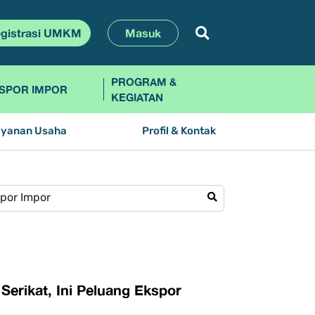
gistrasi UMKM
Masuk
PROGRAM &
SPOR IMPOR
KEGIATAN
ayanan Usaha
Profil & Kontak
erikat, Ini Peluang Ekspor