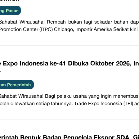
ng Pasar
Sahabat Wirausaha! Rempah bukan lagi sekadar bahan dapu
Promotion Center (ITPC) Chicago, importir Amerika Serikat kin
e Expo Indonesia ke-41 Dibuka Oktober 2026, 
r
am Pemerintah
Sahabat Wirausaha! Bagi pelaku usaha yang ingin menembus p
boleh dilewatkan setiap tahunnya. Trade Expo Indonesia (TEI) 
rintah Bentuk Badan Pengelola Ekspor SDA,