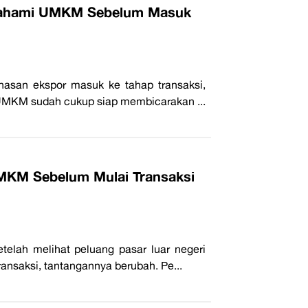
ipahami UMKM Sebelum Masuk
asan ekspor masuk ke tahap transaksi,
u UMKM sudah cukup siap membicarakan ...
MKM Sebelum Mulai Transaksi
elah melihat peluang pasar luar negeri
ansaksi, tantangannya berubah. Pe...