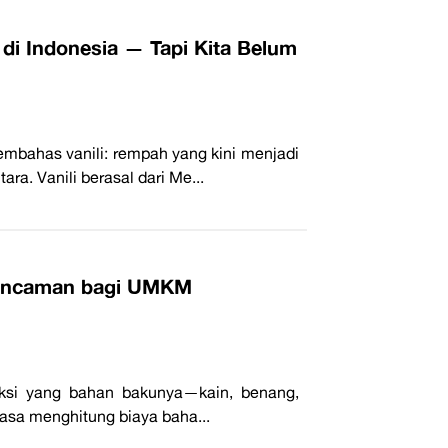
di Indonesia — Tapi Kita Belum
embahas vanili: rempah yang kini menjadi
ra. Vanili berasal dari Me...
u Ancaman bagi UMKM
ksi yang bahan bakunya—kain, benang,
iasa menghitung biaya baha...