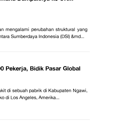
an mengalami perubahan struktural yang
tara Sumberdaya Indonesia (DSI) &md...
0 Pekerja, Bidik Pasar Global
it di sebuah pabrik di Kabupaten Ngawi,
ko di Los Angeles, Amerika...