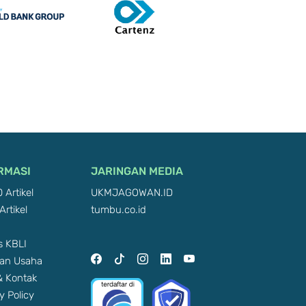
RMASI
JARINGAN MEDIA
 Artikel
UKMJAGOWAN.ID
Artikel
tumbu.co.id
 KBLI
an Usaha
 & Kontak
y Policy