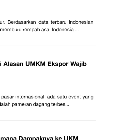
r. Berdasarkan data terbaru Indonesian
i memburu rempah asal Indonesia ...
Ini Alasan UMKM Ekspor Wajib
asar internasional, ada satu event yang
adalah pameran dagang terbes...
 Gimana Dampaknya ke UKM