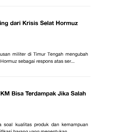
ing dari Krisis Selat Hormuz
tusan militer di Timur Tengah mengubah
 Hormuz sebagai respons atas ser...
MKM Bisa Terdampak Jika Salah
ya soal kualitas produk dan kemampuan
sifikasi barang yang menentukan ...