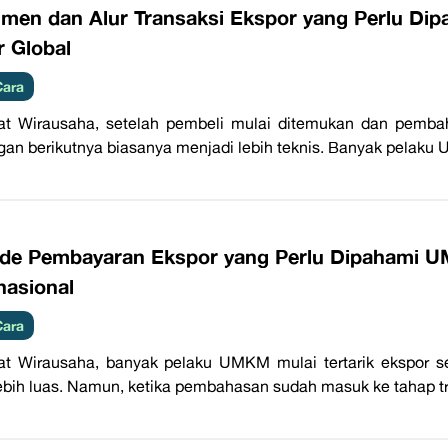
men dan Alur Transaksi Ekspor yang Perlu D
r Global
Cara
t Wirausaha, setelah pembeli mulai ditemukan dan pembah
gan berikutnya biasanya menjadi lebih teknis. Banyak pelak
de Pembayaran Ekspor yang Perlu Dipahami U
nasional
Cara
t Wirausaha, banyak pelaku UMKM mulai tertarik ekspor set
ebih luas. Namun, ketika pembahasan sudah masuk ke tahap tr