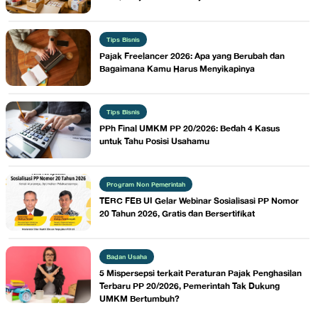
Tips Bisnis
Pajak Freelancer 2026: Apa yang Berubah dan
Bagaimana Kamu Harus Menyikapinya
Tips Bisnis
PPh Final UMKM PP 20/2026: Bedah 4 Kasus
untuk Tahu Posisi Usahamu
Program Non Pemerintah
TERC FEB UI Gelar Webinar Sosialisasi PP Nomor
20 Tahun 2026, Gratis dan Bersertifikat
Badan Usaha
5 Mispersepsi terkait Peraturan Pajak Penghasilan
Terbaru PP 20/2026, Pemerintah Tak Dukung
UMKM Bertumbuh?