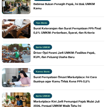
Babinsa Bukan Penagih Pajak, Ini Hak UMKM
Kamu
Tips Bisnis
Surat Keterangan dan Surat Pernyataan PPh Final
0,5% UMKM: Perbedaan, Syarat, dan Kriteria
Berita UMKM
Driver Ojol Resmi Jadi UMKM: Fasilitas Pajak,
KUR, dan Peluang Usaha Baru
Kamus Bisnis
Surat Pernyataan Omzet Marketplace: Ini Cara
Buatnya agar Kamu Tidak Kena PPh 0,5%
Berita UMKM
Marketplace Kini Jadi Pemungut Pajak Mulai Juli
2026, Penjual UMKM Wajib Tahu Ini