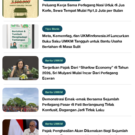
Peluang Kerja Sama Pedagang Nasi Uduk di Jus
Kode, Sewa Tempat Mulai Rp1,5 Juta per Bulan
Tips Bisnis
Meta, Kemendag, dan UKMIndonesia.id Luncurkan
Buku Saku UMKM Tangguh untuk Bantu Usaha
Bertahan di Masa Sulit
Berita UMKM
Targetkan Pajak Dari “Shadow Economy” di Tahun
2026, Sri Mulyani Mulai Incar Dari Pedagang
Eceran
Berita UMKM
Demonstrasi Emak-emak Bersama Sejumlah
Pedagang Pasar di Pati Berlangsung Tidak
Kondusif, Dagangan Jadi Tidak Laku
Berita UMKM
Pajak Penghasilan Akan Dikenakan Bagi Sejumlah