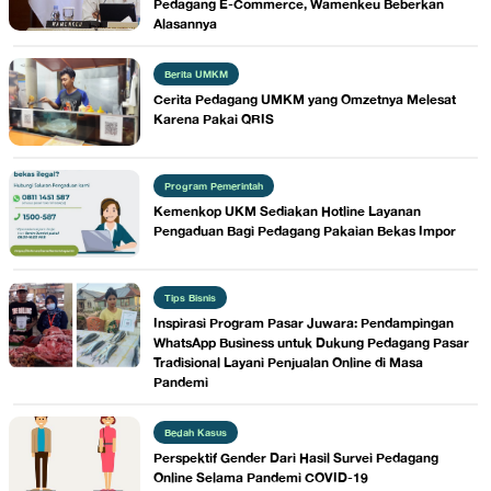
Pedagang E-Commerce, Wamenkeu Beberkan
Alasannya
Berita UMKM
Cerita Pedagang UMKM yang Omzetnya Melesat
Karena Pakai QRIS
Program Pemerintah
Kemenkop UKM Sediakan Hotline Layanan
Pengaduan Bagi Pedagang Pakaian Bekas Impor
Tips Bisnis
Inspirasi Program Pasar Juwara: Pendampingan
WhatsApp Business untuk Dukung Pedagang Pasar
Tradisional Layani Penjualan Online di Masa
Pandemi
Bedah Kasus
Perspektif Gender Dari Hasil Survei Pedagang
Online Selama Pandemi COVID-19