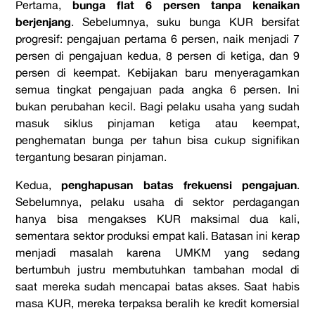
bunga flat 6 persen tanpa kenaikan
Pertama,
berjenjang
. Sebelumnya, suku bunga KUR bersifat
progresif: pengajuan pertama 6 persen, naik menjadi 7
persen di pengajuan kedua, 8 persen di ketiga, dan 9
persen di keempat. Kebijakan baru menyeragamkan
semua tingkat pengajuan pada angka 6 persen. Ini
bukan perubahan kecil. Bagi pelaku usaha yang sudah
masuk siklus pinjaman ketiga atau keempat,
penghematan bunga per tahun bisa cukup signifikan
tergantung besaran pinjaman.
penghapusan batas frekuensi pengajuan
Kedua,
.
Sebelumnya, pelaku usaha di sektor perdagangan
hanya bisa mengakses KUR maksimal dua kali,
sementara sektor produksi empat kali. Batasan ini kerap
menjadi masalah karena UMKM yang sedang
bertumbuh justru membutuhkan tambahan modal di
saat mereka sudah mencapai batas akses. Saat habis
masa KUR, mereka terpaksa beralih ke kredit komersial