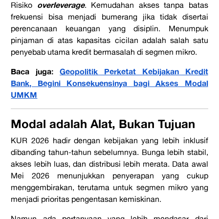
overleverage
Risiko
. Kemudahan akses tanpa batas
frekuensi bisa menjadi bumerang jika tidak disertai
perencanaan keuangan yang disiplin. Menumpuk
pinjaman di atas kapasitas cicilan adalah salah satu
penyebab utama kredit bermasalah di segmen mikro.
Baca juga:
Geopolitik Perketat Kebijakan Kredit
Bank, Begini Konsekuensinya bagi Akses Modal
UMKM
Modal adalah Alat, Bukan Tujuan
KUR 2026 hadir dengan kebijakan yang lebih inklusif
dibanding tahun-tahun sebelumnya. Bunga lebih stabil,
akses lebih luas, dan distribusi lebih merata. Data awal
Mei 2026 menunjukkan penyerapan yang cukup
menggembirakan, terutama untuk segmen mikro yang
menjadi prioritas pengentasan kemiskinan.
Namun ada pertanyaan yang lebih mendasar dari