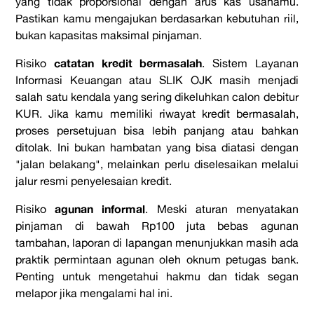
yang tidak proporsional dengan arus kas usahamu.
Pastikan kamu mengajukan berdasarkan kebutuhan riil,
bukan kapasitas maksimal pinjaman.
catatan kredit bermasalah
Risiko
. Sistem Layanan
Informasi Keuangan atau SLIK OJK masih menjadi
salah satu kendala yang sering dikeluhkan calon debitur
KUR. Jika kamu memiliki riwayat kredit bermasalah,
proses persetujuan bisa lebih panjang atau bahkan
ditolak. Ini bukan hambatan yang bisa diatasi dengan
"jalan belakang", melainkan perlu diselesaikan melalui
jalur resmi penyelesaian kredit.
agunan informal
Risiko
. Meski aturan menyatakan
pinjaman di bawah Rp100 juta bebas agunan
tambahan, laporan di lapangan menunjukkan masih ada
praktik permintaan agunan oleh oknum petugas bank.
Penting untuk mengetahui hakmu dan tidak segan
melapor jika mengalami hal ini.