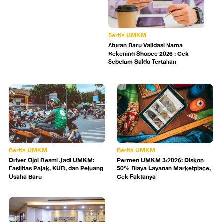
Berita UMKM
Aturan Baru Validasi Nama
Rekening Shopee 2026 : Cek
Sebelum Saldo Tertahan
Berita UMKM
Berita UMKM
Driver Ojol Resmi Jadi UMKM:
Permen UMKM 3/2026: Diskon
Fasilitas Pajak, KUR, dan Peluang
50% Biaya Layanan Marketplace,
Usaha Baru
Cek Faktanya