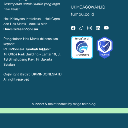
kesempatan
untuk UMKM yang ingin
UKMJAGOWAN.ID
naik kelas!
tumbu.co.id
Hak Kekayaan Intelektual - Hak Cipta
dan Hak Merek - dimiliki oleh
Universitas Indonesia
.
Pengelolaan Hak Merek dilisensikan
kepada:
PT Indonesia Tumbuh Inklusif
18 Office Park Building - Lantai 10, Jl.
TB Simatupang Kav. 18, Jakarta
Selatan
Copyright ©2023
UKMINDONESIA.ID
All right reserved
support & maintenance by
mega teknologi