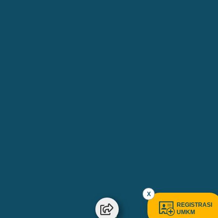
X
REGISTRASI
UMKM