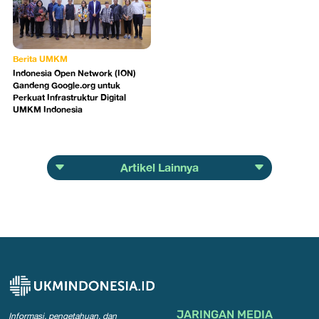
Berita UMKM
Indonesia Open Network (ION)
Gandeng Google.org untuk
Perkuat Infrastruktur Digital
UMKM Indonesia
Artikel Lainnya
JARINGAN MEDIA
Informasi, pengetahuan, dan