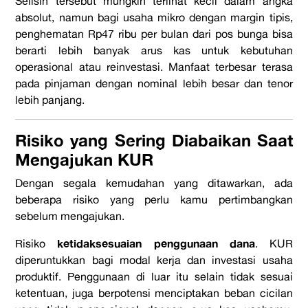
Selisih tersebut mungkin terlihat kecil dalam angka
absolut, namun bagi usaha mikro dengan margin tipis,
penghematan Rp47 ribu per bulan dari pos bunga bisa
berarti lebih banyak arus kas untuk kebutuhan
operasional atau reinvestasi. Manfaat terbesar terasa
pada pinjaman dengan nominal lebih besar dan tenor
lebih panjang.
Risiko yang Sering Diabaikan Saat
Mengajukan KUR
Dengan segala kemudahan yang ditawarkan, ada
beberapa risiko yang perlu kamu pertimbangkan
sebelum mengajukan.
ketidaksesuaian penggunaan dana
Risiko
. KUR
diperuntukkan bagi modal kerja dan investasi usaha
produktif. Penggunaan di luar itu selain tidak sesuai
ketentuan, juga berpotensi menciptakan beban cicilan