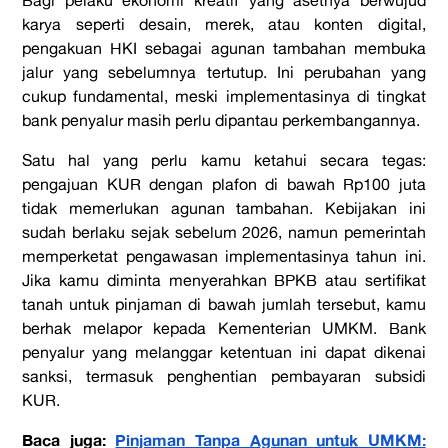
Bagi pelaku ekonomi kreatif yang asetnya berwujud
karya seperti desain, merek, atau konten digital,
pengakuan HKI sebagai agunan tambahan membuka
jalur yang sebelumnya tertutup. Ini perubahan yang
cukup fundamental, meski implementasinya di tingkat
bank penyalur masih perlu dipantau perkembangannya.
Satu hal yang perlu kamu ketahui secara tegas:
pengajuan KUR dengan plafon di bawah Rp100 juta
tidak memerlukan agunan tambahan. Kebijakan ini
sudah berlaku sejak sebelum 2026, namun pemerintah
memperketat pengawasan implementasinya tahun ini.
Jika kamu diminta menyerahkan BPKB atau sertifikat
tanah untuk pinjaman di bawah jumlah tersebut, kamu
berhak melapor kepada Kementerian UMKM. Bank
penyalur yang melanggar ketentuan ini dapat dikenai
sanksi, termasuk penghentian pembayaran subsidi
KUR.
Baca juga:
Pinjaman Tanpa Agunan untuk UMKM: