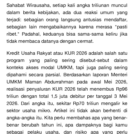
Sahabat Wirausaha, setiap kali angka triliunan muncul
dalam berita kebijakan, ada dua reaksi umum yang
terjadi: sebagian orang langsung antusias mendaftar,
sebagian lain mengabaikannya karena merasa "pasti
ribet." Padahal, keduanya bisa sama-sama keliru jika
tidak membaca datanya dengan cermat.
Kredit Usaha Rakyat atau KUR 2026 adalah salah satu
program yang paling sering disebut-sebut dalam
konteks akses modal UMKM, tapi juga paling sering
dipahami secara parsial. Berdasarkan laporan Menteri
UMKM Maman Abdurrahman pada awal Mei 2026,
realisasi penyaluran KUR 2026 telah menembus Rp96
triliun dengan total 1,5 juta debitur per tanggal 3 Mei
2026. Dari angka itu, sekitar Rp70 triliun mengalir ke
sektor usaha mikro. Artikel ini tidak akan berhenti di
angka-angka itu. Kita perlu membahas apa yang benar-
benar berubah tahun ini, apa dampaknya bagi kamu
sebagai pelaku usaha, dan risiko apa yang perlu