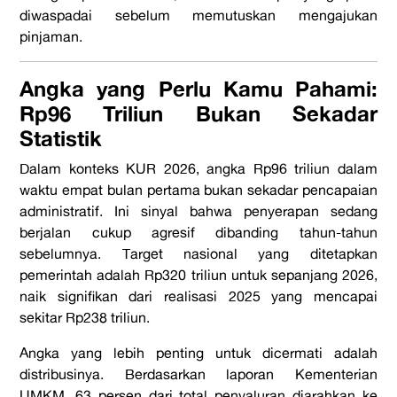
diwaspadai sebelum memutuskan mengajukan
pinjaman.
Angka yang Perlu Kamu Pahami:
Rp96 Triliun Bukan Sekadar
Statistik
Dalam konteks KUR 2026, angka Rp96 triliun dalam
waktu empat bulan pertama bukan sekadar pencapaian
administratif. Ini sinyal bahwa penyerapan sedang
berjalan cukup agresif dibanding tahun-tahun
sebelumnya. Target nasional yang ditetapkan
pemerintah adalah Rp320 triliun untuk sepanjang 2026,
naik signifikan dari realisasi 2025 yang mencapai
sekitar Rp238 triliun.
Angka yang lebih penting untuk dicermati adalah
distribusinya. Berdasarkan laporan Kementerian
UMKM, 63 persen dari total penyaluran diarahkan ke