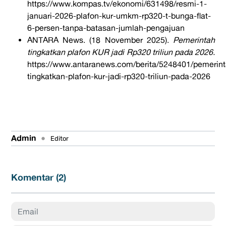
https://www.kompas.tv/ekonomi/631498/resmi-1-
januari-2026-plafon-kur-umkm-rp320-t-bunga-flat-
6-persen-tanpa-batasan-jumlah-pengajuan
ANTARA News. (18 November 2025).
Pemerintah
tingkatkan plafon KUR jadi Rp320 triliun pada 2026.
https://www.antaranews.com/berita/5248401/pemerint
tingkatkan-plafon-kur-jadi-rp320-triliun-pada-2026
Admin
•
Editor
Komentar (
2
)