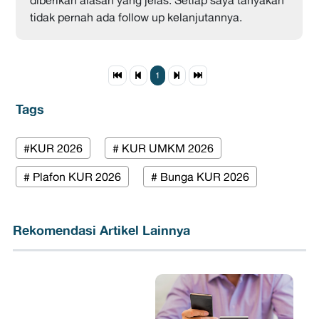
diberikan alasan yang jelas. Setiap saya tanyakan
tidak pernah ada follow up kelanjutannya.
1
Tags
#KUR 2026
# KUR UMKM 2026
# Plafon KUR 2026
# Bunga KUR 2026
Rekomendasi Artikel Lainnya