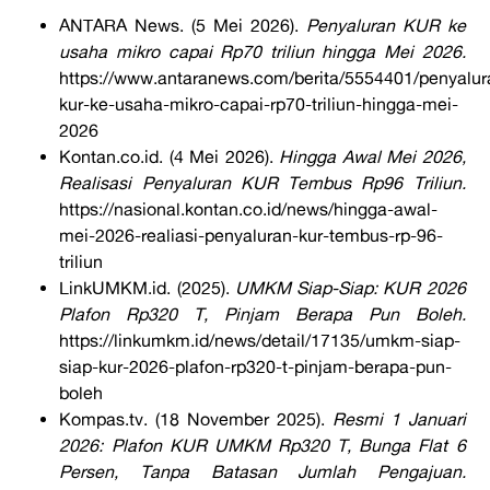
ANTARA News. (5 Mei 2026).
Penyaluran KUR ke
usaha mikro capai Rp70 triliun hingga Mei 2026.
https://www.antaranews.com/berita/5554401/penyalur
kur-ke-usaha-mikro-capai-rp70-triliun-hingga-mei-
2026
Kontan.co.id. (4 Mei 2026).
Hingga Awal Mei 2026,
Realisasi Penyaluran KUR Tembus Rp96 Triliun.
https://nasional.kontan.co.id/news/hingga-awal-
mei-2026-realiasi-penyaluran-kur-tembus-rp-96-
triliun
LinkUMKM.id. (2025).
UMKM Siap-Siap: KUR 2026
Plafon Rp320 T, Pinjam Berapa Pun Boleh.
https://linkumkm.id/news/detail/17135/umkm-siap-
siap-kur-2026-plafon-rp320-t-pinjam-berapa-pun-
boleh
Kompas.tv. (18 November 2025).
Resmi 1 Januari
2026: Plafon KUR UMKM Rp320 T, Bunga Flat 6
Persen, Tanpa Batasan Jumlah Pengajuan.