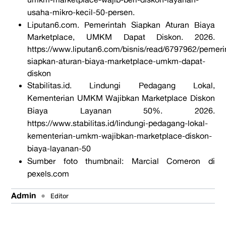
usaha-mikro-kecil-50-persen
.
Liputan6.com. Pemerintah Siapkan Aturan Biaya
Marketplace, UMKM Dapat Diskon. 2026.
https://www.liputan6.com/bisnis/read/6797962/pemeri
siapkan-aturan-biaya-marketplace-umkm-dapat-
diskon
Stabilitas.id
.
Lindungi Pedagang Lokal,
Kementerian UMKM Wajibkan Marketplace Diskon
Biaya Layanan 50%.
2026.
https://www.stabilitas.id/lindungi-pedagang-lokal-
kementerian-umkm-wajibkan-marketplace-diskon-
biaya-layanan-50
Sumber foto thumbnail:
Marcial Comeron di
pexels.com
Admin
•
Editor