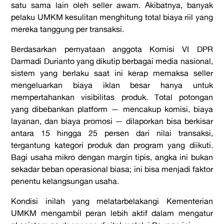
satu sama lain oleh seller awam. Akibatnya, banyak
pelaku UMKM kesulitan menghitung total biaya riil yang
mereka tanggung per transaksi.
Berdasarkan pernyataan anggota Komisi VI DPR
Darmadi Durianto yang dikutip berbagai media nasional,
sistem yang berlaku saat ini kerap memaksa seller
mengeluarkan biaya iklan besar hanya untuk
mempertahankan visibilitas produk. Total potongan
yang dibebankan platform — mencakup komisi, biaya
layanan, dan biaya promosi — dilaporkan bisa berkisar
antara 15 hingga 25 persen dari nilai transaksi,
tergantung kategori produk dan program yang diikuti.
Bagi usaha mikro dengan margin tipis, angka ini bukan
sekadar beban operasional biasa; ini bisa menjadi faktor
penentu kelangsungan usaha.
Kondisi inilah yang melatarbelakangi Kementerian
UMKM mengambil peran lebih aktif dalam mengatur