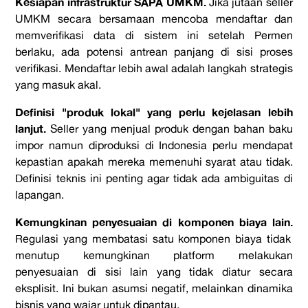
Kesiapan infrastruktur SAPA UMKM.
Jika jutaan seller
UMKM secara bersamaan mencoba mendaftar dan
memverifikasi data di sistem ini setelah Permen
berlaku, ada potensi antrean panjang di sisi proses
verifikasi. Mendaftar lebih awal adalah langkah strategis
yang masuk akal.
Definisi "produk lokal" yang perlu kejelasan lebih
lanjut.
Seller yang menjual produk dengan bahan baku
impor namun diproduksi di Indonesia perlu mendapat
kepastian apakah mereka memenuhi syarat atau tidak.
Definisi teknis ini penting agar tidak ada ambiguitas di
lapangan.
Kemungkinan penyesuaian di komponen biaya lain.
Regulasi yang membatasi satu komponen biaya tidak
menutup kemungkinan platform melakukan
penyesuaian di sisi lain yang tidak diatur secara
eksplisit. Ini bukan asumsi negatif, melainkan dinamika
bisnis yang wajar untuk dipantau.