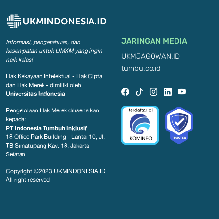
JARINGAN MEDIA
Informasi, pengetahuan, dan
kesempatan
untuk UMKM yang ingin
UKMJAGOWAN.ID
naik kelas!
tumbu.co.id
Hak Kekayaan Intelektual - Hak Cipta
dan Hak Merek - dimiliki oleh
Universitas Indonesia
.
Pengelolaan Hak Merek dilisensikan
kepada:
PT Indonesia Tumbuh Inklusif
18 Office Park Building - Lantai 10, Jl.
TB Simatupang Kav. 18, Jakarta
Selatan
Copyright ©2023
UKMINDONESIA.ID
All right reserved