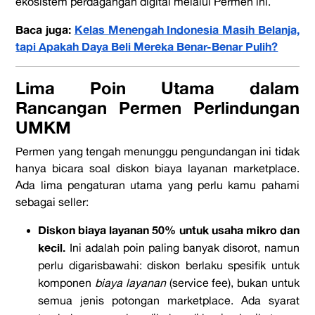
ekosistem perdagangan digital melalui Permen ini.
Baca juga:
Kelas Menengah Indonesia Masih Belanja,
tapi Apakah Daya Beli Mereka Benar-Benar Pulih?
Lima Poin Utama dalam
Rancangan Permen Perlindungan
UMKM
Permen yang tengah menunggu pengundangan ini tidak
hanya bicara soal diskon biaya layanan marketplace.
Ada lima pengaturan utama yang perlu kamu pahami
sebagai seller:
Diskon biaya layanan 50% untuk usaha mikro dan
kecil.
Ini adalah poin paling banyak disorot, namun
perlu digarisbawahi: diskon berlaku spesifik untuk
komponen
biaya layanan
(service fee), bukan untuk
semua jenis potongan marketplace. Ada syarat