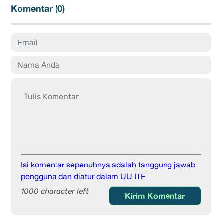
Komentar (
0
)
Isi komentar sepenuhnya adalah tanggung jawab
pengguna dan diatur dalam UU ITE
1000 character left
Kirim Komentar