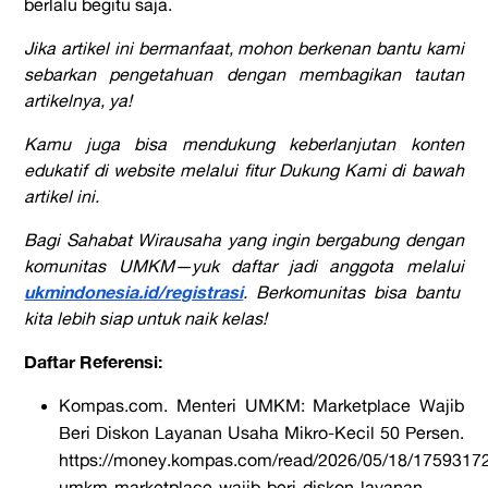
berlalu begitu saja.
Jika artikel ini bermanfaat, mohon berkenan bantu kami
sebarkan pengetahuan dengan membagikan tautan
artikelnya, ya!
Kamu juga bisa mendukung keberlanjutan konten
edukatif di website melalui fitur Dukung Kami di bawah
artikel ini.
Bagi Sahabat Wirausaha yang ingin bergabung dengan
komunitas UMKM—yuk daftar jadi anggota melalui
ukmindonesia.id/registrasi
. Berkomunitas bisa bantu
kita lebih siap untuk naik kelas!
Daftar Referensi:
Kompas.com
.
Menteri UMKM: Marketplace Wajib
Beri Diskon Layanan Usaha Mikro-Kecil 50 Persen.
https://money.kompas.com/read/2026/05/18/17593172
umkm-marketplace-wajib-beri-diskon-layanan-