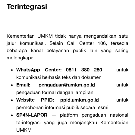
Terintegrasi
Kementerian UMKM tidak hanya mengandalkan satu
jalur komunikasi. Selain Call Center 106, tersedia
beberapa kanal pelayanan publik lain yang saling
melengkapi:
WhatsApp Center: 0811 380 280
— untuk
komunikasi berbasis teks dan dokumen
Email: pengaduan@umkm.go.id
— untuk
pengaduan formal dengan lampiran
Website PPID: ppid.umkm.go.id
— untuk
permohonan informasi publik secara resmi
SP4N-LAPOR
— platform pengaduan nasional
terintegrasi yang juga menjangkau Kementerian
UMKM