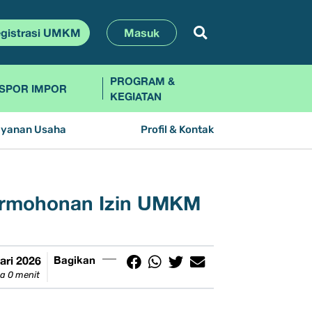
gistrasi UMKM
Masuk
PROGRAM &
SPOR IMPOR
KEGIATAN
ayanan Usaha
Profil & Kontak
Permohonan Izin UMKM
ari 2026
Bagikan
a 0 menit