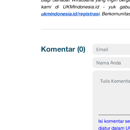
kami di UKMIndonesia.id - yuk gabu
ukmindonesia.id/registrasi
.
Berkomunitas 
Komentar (
0
)
Isi komentar 
diatur dalam U