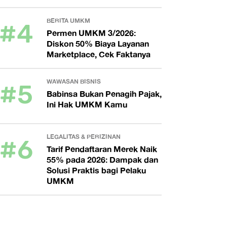
#4
BERITA UMKM
Permen UMKM 3/2026:
Diskon 50% Biaya Layanan
Marketplace, Cek Faktanya
#5
WAWASAN BISNIS
Babinsa Bukan Penagih Pajak,
Ini Hak UMKM Kamu
#6
LEGALITAS & PERIZINAN
Tarif Pendaftaran Merek Naik
55% pada 2026: Dampak dan
Solusi Praktis bagi Pelaku
UMKM