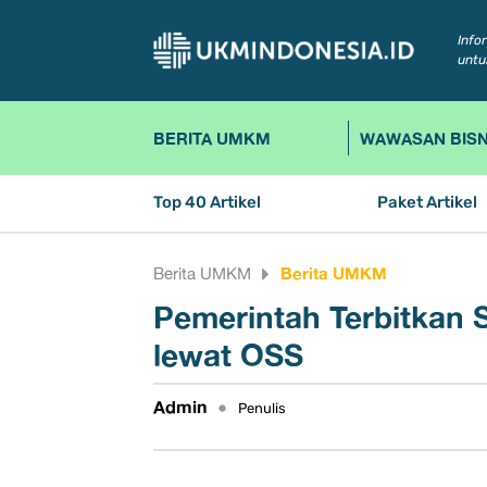
Info
untu
BERITA UMKM
WAWASAN BISN
Top 40 Artikel
Paket Artikel
Berita UMKM
Berita UMKM
Pemerintah Terbitkan
lewat OSS
Admin
•
Penulis