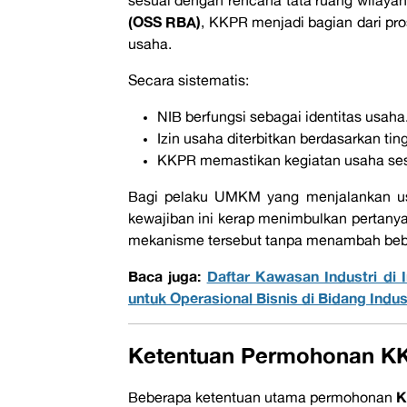
sesuai dengan rencana tata ruang wilaya
(OSS RBA)
, KKPR menjadi bagian dari pr
usaha.
Secara sistematis:
NIB berfungsi sebagai identitas usaha
Izin usaha diterbitkan berdasarkan ting
KKPR memastikan kegiatan usaha sesu
Bagi pelaku UMKM yang menjalankan usa
kewajiban ini kerap menimbulkan pertanyaa
mekanisme tersebut tanpa menambah beban
Baca juga:
Daftar Kawasan Industri di 
untuk Operasional Bisnis di Bidang Indus
Ketentuan Permohonan KK
K
Beberapa ketentuan utama permohonan