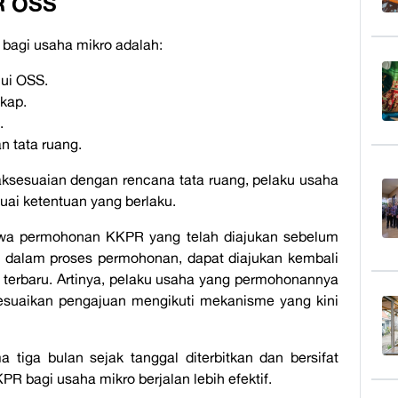
R OSS
 bagi usaha mikro adalah:
lui OSS.
gkap.
.
n tata ruang.
aksesuaian dengan rencana tata ruang, pelaku usaha
ai ketentuan yang berlaku.
hwa permohonan KKPR yang telah diajukan sebelum
ih dalam proses permohonan, dapat diajukan kembali
 terbaru. Artinya, pelaku usaha yang permohonannya
yesuaikan pengajuan mengikuti mekanisme yang kini
a tiga bulan sejak tanggal diterbitkan dan bersifat
R bagi usaha mikro berjalan lebih efektif.