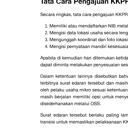
Tata Cara Pengajuan KKP
Secara ringkas, tata cara pengajuan KKPR
Memiliki atau mendaftarkan NIB mela
Mengisi data lokasi usaha secara len
Mengunggah koordinat dan foto lokasi
Mengisi pernyataan mandiri kesesuaia
Apabila di kemudian hari ditemukan ketid
dapat diminta melakukan penyesuaian sesu
Dalam ketentuan lainnya disebutkan ba
terbitnya surat edaran tersebut dan mas
oleh pelaku usaha mikro sesuai ketentuan
masih berjalan memiliki opsi untuk men
disederhanakan melalui OSS.
Surat edaran tersebut berlaku paling lam
transisi untuk memastikan pelaksanaan KKP