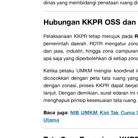
dinas yang membidangi penataan ruang di
Hubungan KKPR OSS dan
R
Pelaksanaan KKPR tetap merujuk pada
pemerintah daerah. RDTR mengatur zona
dan jasa, industri, hingga zona campuran
apa saja yang diperbolehkan di setiap zona
Ketika pelaku UMKM mengisi koordinat l
dicocokkan dengan peta tata ruang yang te
dengan zonasi, proses KKPR dapat berjalan
lanjut. Dengan demikian, surat edaran ini
menghapus prinsip kesesuaian tata ruang.
Baca juga:
NIB UMKM Kini Tak Cuma S
Utama