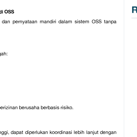
R
di OSS
 dan pernyataan mandiri dalam sistem OSS tanpa
gah:
erizinan berusaha berbasis risiko.
nggi, dapat diperlukan koordinasi lebih lanjut dengan