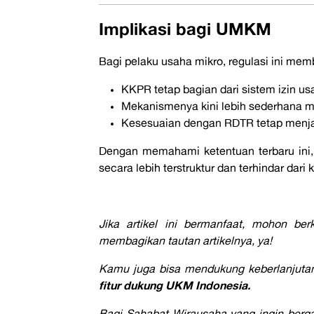
Implikasi bagi UMKM
Bagi pelaku usaha mikro, regulasi ini me
KKPR tetap bagian dari sistem izin us
Mekanismenya kini lebih sederhana m
Kesesuaian dengan RDTR tetap menja
Dengan memahami ketentuan terbaru ini
secara lebih terstruktur dan terhindar dari
Jika artikel ini bermanfaat, mohon b
membagikan tautan artikelnya, ya!
Kamu juga bisa mendukung keberlanjutan 
fitur dukung UKM Indonesia.
Bagi Sahabat Wirausaha yang ingin be