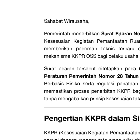
Sahabat Wirausaha,
Surat Edaran N
Pemerintah menerbitkan
Kesesuaian Kegiatan Pemanfaatan Ruan
memberikan pedoman teknis terbaru d
mekanisme KKPR OSS bagi pelaku usaha 
Surat edaran tersebut ditetapkan pada
Peraturan Pemerintah Nomor 28 Tahun
Berbasis Risiko serta regulasi penataan
memastikan proses penerbitan KKPR bagi
tanpa mengabaikan prinsip kesesuaian tat
Pengertian KKPR dalam Si
KKPR (Kesesuaian Kegiatan Pemanfaatan