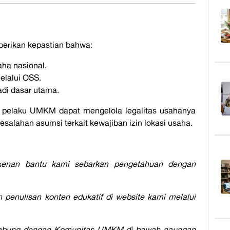
mberikan kepastian bahwa:
aha nasional.
elalui OSS.
di dasar utama.
, pelaku UMKM dapat mengelola legalitas usahanya
 kesalahan asumsi terkait kewajiban izin lokasi usaha.
erkenan bantu kami sebarkan pengetahuan dengan
penulisan konten edukatif di website kami melalui
rgabung dengan Komunitas UMKM di bawah naungan