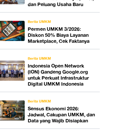
dan Peluang Usaha Baru
Berita UMKM
Permen UMKM 3/2026:
Diskon 50% Biaya Layanan
Marketplace, Cek Faktanya
Berita UMKM
Indonesia Open Network
(ION) Gandeng Google.org
untuk Perkuat Infrastruktur
Digital UMKM Indonesia
Berita UMKM
Sensus Ekonomi 2026:
Jadwal, Cakupan UMKM, dan
Data yang Wajib Disiapkan