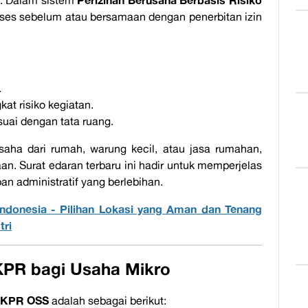
Perizinan Berusaha Berbasis Risiko
h. Dalam sistem
oses sebelum atau bersamaan dengan penerbitan izin
.
kat risiko kegiatan.
ai dengan tata ruang.
ha dari rumah, warung kecil, atau jasa rumahan,
n. Surat edaran terbaru ini hadir untuk memperjelas
 administratif yang berlebihan.
Indonesia - Pilihan Lokasi yang Aman dan Tenang
tri
PR bagi Usaha Mikro
KPR OSS
adalah sebagai berikut: