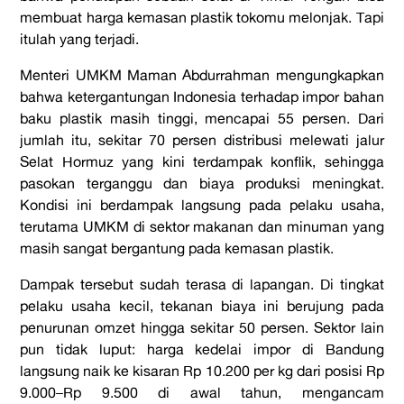
membuat harga kemasan plastik tokomu melonjak. Tapi
itulah yang terjadi.
Menteri UMKM Maman Abdurrahman mengungkapkan
bahwa ketergantungan Indonesia terhadap impor bahan
baku plastik masih tinggi, mencapai 55 persen. Dari
jumlah itu, sekitar 70 persen distribusi melewati jalur
Selat Hormuz yang kini terdampak konflik, sehingga
pasokan terganggu dan biaya produksi meningkat.
Kondisi ini berdampak langsung pada pelaku usaha,
terutama UMKM di sektor makanan dan minuman yang
masih sangat bergantung pada kemasan plastik.
Dampak tersebut sudah terasa di lapangan. Di tingkat
pelaku usaha kecil, tekanan biaya ini berujung pada
penurunan omzet hingga sekitar 50 persen. Sektor lain
pun tidak luput: harga kedelai impor di Bandung
langsung naik ke kisaran Rp 10.200 per kg dari posisi Rp
9.000–Rp 9.500 di awal tahun, mengancam