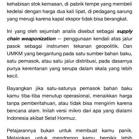
kehabisan stok kemasan, di pabrik tempe yang membeli
kedelai dengan harga dua kali lipat, di pedagang sarung
yang merugi karena kapal ekspor tidak bisa berangkat.
supply
Ini yang oleh sejumlah analis disebut sebagai
chain weaponization
— penggunaan kendali atas jalur
pasok sebagai instrumen tekanan geopolitik. Dan
UMKM yang bergantung pada satu sumber bahan baku,
satu pemasok, atau satu jalur distribusi, pada dasarnya
punya kerentanan yang serupa dalam skala yang lebih
kecil.
Bayangkan jika satu-satunya pemasok bahan baku
kamu tiba-tiba menutup operasional, menaikkan harga
tanpa pemberitahuan, atau tidak bisa mengirim karena
bencana alam. Inilah versi mikro dari apa yang dialami
Indonesia akibat Selat Hormuz.
Pelajarannya bukan untuk membuat kamu panik.
Melainkan untuk mendorong kamu berpikir lebih