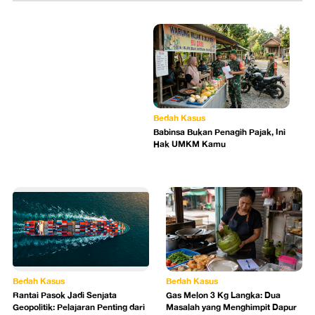
Bedah Kasus
Babinsa Bukan Penagih Pajak, Ini
Hak UMKM Kamu
Bedah Kasus
Bedah Kasus
Rantai Pasok Jadi Senjata
Gas Melon 3 Kg Langka: Dua
Geopolitik: Pelajaran Penting dari
Masalah yang Menghimpit Dapur