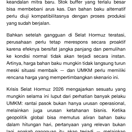
keandalan mitra baru. Stok buffer yang terlalu besar
bisa membebani arus kas. Dan bahan baku alternatif
perlu diuji kompatibilitasnya dengan proses produksi
yang sudah berjalan.
Bahkan setelah gangguan di Selat Hormuz teratasi,
perusahaan perlu tetap merespons secara proaktif
karena efeknya bersifat jangka panjang dan pemulihan
ke kondisi normal tidak akan terjadi secara instan.
Artinya, harga bahan baku mungkin tidak langsung turun
meski situasi membaik — dan UMKM perlu memiliki
rencana harga yang mempertimbangkan skenario ini.
Krisis Selat Hormuz 2026 mengajarkan sesuatu yang
mungkin selama ini luput dari perhatian banyak pelaku
UMKM: rantai pasok bukan hanya urusan operasional,
melainkan juga urusan ketahanan bisnis. Ketika
geopolitik global bisa memutus aliran bahan baku
dalam hitungan hari, pertanyaan yang relevan bukan
lagi
apakah
gangguan itu akan terjadi — melainkan