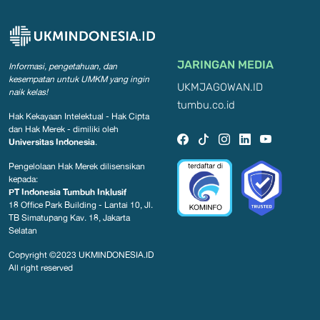
JARINGAN MEDIA
Informasi, pengetahuan, dan
kesempatan
untuk UMKM yang ingin
UKMJAGOWAN.ID
naik kelas!
tumbu.co.id
Hak Kekayaan Intelektual - Hak Cipta
dan Hak Merek - dimiliki oleh
Universitas Indonesia
.
Pengelolaan Hak Merek dilisensikan
kepada:
PT Indonesia Tumbuh Inklusif
18 Office Park Building - Lantai 10, Jl.
TB Simatupang Kav. 18, Jakarta
Selatan
Copyright ©2023
UKMINDONESIA.ID
All right reserved