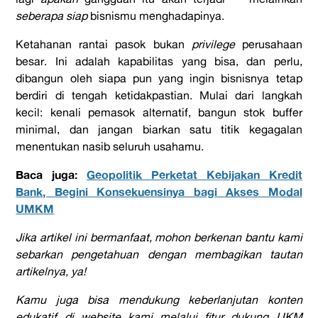
seberapa siap
bisnismu menghadapinya.
Ketahanan rantai pasok bukan
privilege
perusahaan
besar. Ini adalah kapabilitas yang bisa, dan perlu,
dibangun oleh siapa pun yang ingin bisnisnya tetap
berdiri di tengah ketidakpastian. Mulai dari langkah
kecil: kenali pemasok alternatif, bangun stok buffer
minimal, dan jangan biarkan satu titik kegagalan
menentukan nasib seluruh usahamu.
Baca juga:
Geopolitik Perketat Kebijakan Kredit
Bank, Begini Konsekuensinya bagi Akses Modal
UMKM
Jika artikel ini bermanfaat, mohon berkenan bantu kami
sebarkan pengetahuan dengan membagikan tautan
artikelnya, ya!
Kamu juga bisa mendukung keberlanjutan konten
edukatif di website kami melalui fitur dukung UKM