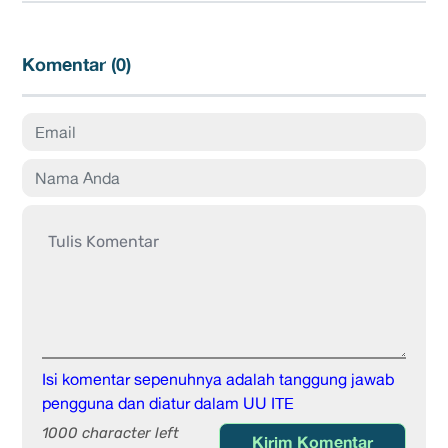
Komentar (
0
)
Isi komentar sepenuhnya adalah tanggung jawab
pengguna dan diatur dalam UU ITE
1000 character left
Kirim Komentar