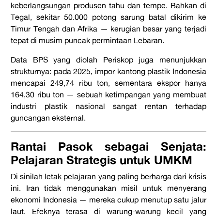
keberlangsungan produsen tahu dan tempe. Bahkan di
Tegal, sekitar 50.000 potong sarung batal dikirim ke
Timur Tengah dan Afrika — kerugian besar yang terjadi
tepat di musim puncak permintaan Lebaran.
Data BPS yang diolah Periskop juga menunjukkan
strukturnya: pada 2025, impor kantong plastik Indonesia
mencapai 249,74 ribu ton, sementara ekspor hanya
164,30 ribu ton — sebuah ketimpangan yang membuat
industri plastik nasional sangat rentan terhadap
guncangan eksternal.
Rantai Pasok sebagai Senjata:
Pelajaran Strategis untuk UMKM
Di sinilah letak pelajaran yang paling berharga dari krisis
ini. Iran tidak menggunakan misil untuk menyerang
ekonomi Indonesia — mereka cukup menutup satu jalur
laut. Efeknya terasa di warung-warung kecil yang