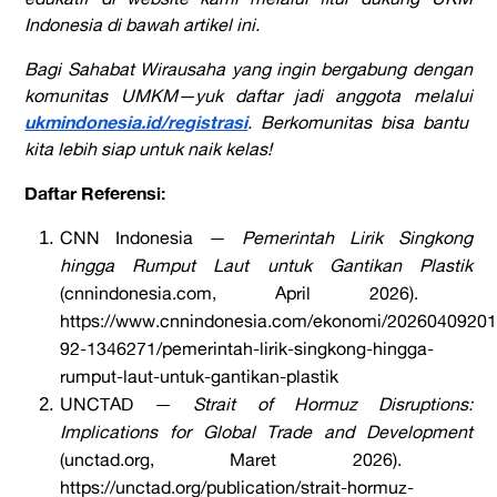
Indonesia di bawah artikel ini.
Bagi Sahabat Wirausaha yang ingin bergabung dengan
komunitas UMKM—yuk daftar jadi anggota melalui
ukmindonesia.id/registrasi
. Berkomunitas bisa bantu
kita lebih siap untuk naik kelas!
Daftar Referensi:
CNN Indonesia —
Pemerintah Lirik Singkong
hingga Rumput Laut untuk Gantikan Plastik
(cnnindonesia.com, April 2026).
https://www.cnnindonesia.com/ekonomi/2026040920
92-1346271/pemerintah-lirik-singkong-hingga-
rumput-laut-untuk-gantikan-plastik
UNCTAD —
Strait of Hormuz Disruptions:
Implications for Global Trade and Development
(unctad.org, Maret 2026).
https://unctad.org/publication/strait-hormuz-