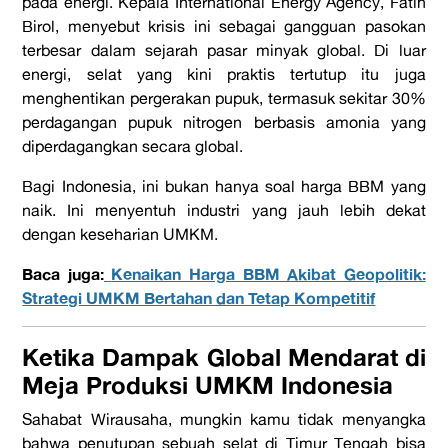
pada energi. Kepala International Energy Agency, Fatih
Birol, menyebut krisis ini sebagai gangguan pasokan
terbesar dalam sejarah pasar minyak global. Di luar
energi, selat yang kini praktis tertutup itu juga
menghentikan pergerakan pupuk, termasuk sekitar 30%
perdagangan pupuk nitrogen berbasis amonia yang
diperdagangkan secara global.
Bagi Indonesia, ini bukan hanya soal harga BBM yang
naik. Ini menyentuh industri yang jauh lebih dekat
dengan keseharian UMKM.
Baca juga:
Kenaikan Harga BBM Akibat Geopolitik:
Strategi UMKM Bertahan dan Tetap Kompetitif
Ketika Dampak Global Mendarat di
Meja Produksi UMKM Indonesia
Sahabat Wirausaha, mungkin kamu tidak menyangka
bahwa penutupan sebuah selat di Timur Tengah bisa