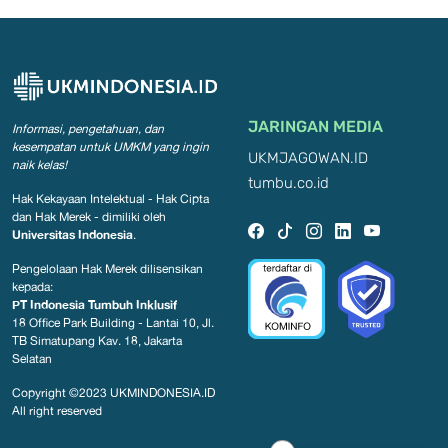
JARINGAN MEDIA
Informasi, pengetahuan, dan
kesempatan
untuk UMKM yang ingin
UKMJAGOWAN.ID
naik kelas!
tumbu.co.id
Hak Kekayaan Intelektual - Hak Cipta
dan Hak Merek - dimiliki oleh
Universitas Indonesia
.
Pengelolaan Hak Merek dilisensikan
kepada:
PT Indonesia Tumbuh Inklusif
18 Office Park Building - Lantai 10, Jl.
TB Simatupang Kav. 18, Jakarta
Selatan
Copyright ©2023
UKMINDONESIA.ID
All right reserved