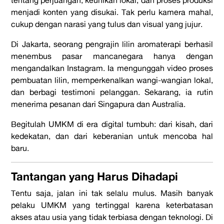
tentang perjuangan, keunikan lokal, dan proses produksi
menjadi konten yang disukai. Tak perlu kamera mahal,
cukup dengan narasi yang tulus dan visual yang jujur.
Di Jakarta, seorang pengrajin lilin aromaterapi berhasil
menembus pasar mancanegara hanya dengan
mengandalkan Instagram. Ia mengunggah video proses
pembuatan lilin, memperkenalkan wangi-wangian lokal,
dan berbagi testimoni pelanggan. Sekarang, ia rutin
menerima pesanan dari Singapura dan Australia.
Begitulah
UMKM di era digital
tumbuh: dari kisah, dari
kedekatan, dan dari keberanian untuk mencoba hal
baru.
Tantangan yang Harus Dihadapi
Tentu saja, jalan ini tak selalu mulus. Masih banyak
pelaku UMKM yang tertinggal karena keterbatasan
akses atau usia yang tidak terbiasa dengan teknologi. Di