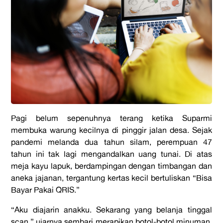
Pagi belum sepenuhnya terang ketika Suparmi
membuka warung kecilnya di pinggir jalan desa. Sejak
pandemi melanda dua tahun silam, perempuan 47
tahun ini tak lagi mengandalkan uang tunai. Di atas
meja kayu lapuk, berdampingan dengan timbangan dan
aneka jajanan, tergantung kertas kecil bertuliskan “Bisa
Bayar Pakai QRIS.”
“Aku diajarin anakku. Sekarang yang belanja tinggal
scan,” ujarnya sembari merapikan botol-botol minuman.