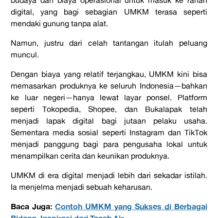
budaya dan biaya operasional untuk masuk ke ranah
digital, yang bagi sebagian UMKM terasa seperti
mendaki gunung tanpa alat.
Namun, justru dari celah tantangan itulah peluang
muncul.
Dengan biaya yang relatif terjangkau, UMKM kini bisa
memasarkan produknya ke seluruh Indonesia—bahkan
ke luar negeri—hanya lewat layar ponsel. Platform
seperti Tokopedia, Shopee, dan Bukalapak telah
menjadi lapak digital bagi jutaan pelaku usaha.
Sementara media sosial seperti Instagram dan TikTok
menjadi panggung bagi para pengusaha lokal untuk
menampilkan cerita dan keunikan produknya.
UMKM di era digital
menjadi lebih dari sekadar istilah.
Ia menjelma menjadi sebuah keharusan.
Baca Juga:
Contoh UMKM yang Sukses di Berbagai