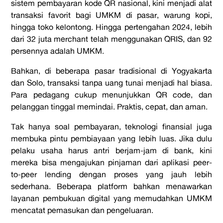
sistem pembayaran kode QR nasional, kini menjadi alat
transaksi favorit bagi UMKM di pasar, warung kopi,
hingga toko kelontong. Hingga pertengahan 2024, lebih
dari 32 juta merchant telah menggunakan QRIS, dan 92
persennya adalah UMKM.
Bahkan, di beberapa pasar tradisional di Yogyakarta
dan Solo, transaksi tanpa uang tunai menjadi hal biasa.
Para pedagang cukup menunjukkan QR code, dan
pelanggan tinggal memindai. Praktis, cepat, dan aman.
Tak hanya soal pembayaran, teknologi finansial juga
membuka pintu pembiayaan yang lebih luas. Jika dulu
pelaku usaha harus antri berjam-jam di bank, kini
mereka bisa mengajukan pinjaman dari aplikasi peer-
to-peer lending dengan proses yang jauh lebih
sederhana. Beberapa platform bahkan menawarkan
layanan pembukuan digital yang memudahkan UMKM
mencatat pemasukan dan pengeluaran.