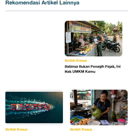
Rekomendasi Artikel Lainnya
Bedah Kasus
Babinsa Bukan Penagih Pajak, Ini
Hak UMKM Kamu
Bedah Kasus
Bedah Kasus