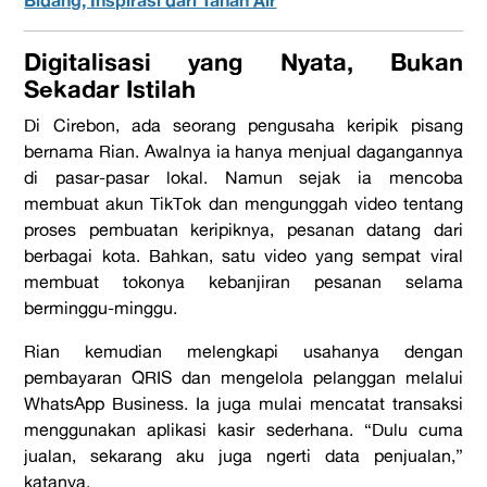
Bidang, Inspirasi dari Tanah Air
Digitalisasi yang Nyata, Bukan
Sekadar Istilah
Di Cirebon, ada seorang pengusaha keripik pisang
bernama Rian. Awalnya ia hanya menjual dagangannya
di pasar-pasar lokal. Namun sejak ia mencoba
membuat akun TikTok dan mengunggah video tentang
proses pembuatan keripiknya, pesanan datang dari
berbagai kota. Bahkan, satu video yang sempat viral
membuat tokonya kebanjiran pesanan selama
berminggu-minggu.
Rian kemudian melengkapi usahanya dengan
pembayaran QRIS dan mengelola pelanggan melalui
WhatsApp Business. Ia juga mulai mencatat transaksi
menggunakan aplikasi kasir sederhana. “Dulu cuma
jualan, sekarang aku juga ngerti data penjualan,”
katanya.