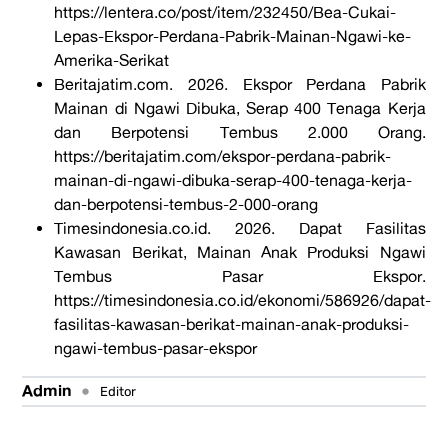
https://lentera.co/post/item/232450/Bea-Cukai-
Lepas-Ekspor-Perdana-Pabrik-Mainan-Ngawi-ke-
Amerika-Serikat
Beritajatim.com
. 2026.
Ekspor Perdana Pabrik
Mainan di Ngawi Dibuka, Serap 400 Tenaga Kerja
dan Berpotensi Tembus 2.000 Orang.
https://beritajatim.com/ekspor-perdana-pabrik-
mainan-di-ngawi-dibuka-serap-400-tenaga-kerja-
dan-berpotensi-tembus-2-000-orang
Timesindonesia.co.id
. 2026. Dapat Fasilitas
Kawasan Berikat, Mainan Anak Produksi Ngawi
Tembus Pasar Ekspor.
https://timesindonesia.co.id/ekonomi/586926/dapat-
fasilitas-kawasan-berikat-mainan-anak-produksi-
ngawi-tembus-pasar-ekspor
Admin
•
Editor