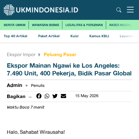
BERITA UMKM
WAWASAN BISNIS
LEGALITAS & PERIZINAN
AKSES MODAL
Top 40 Artikel
Paket Artikel
Kuis!
Kamus KBLI
Layanan Us
Peluang Pasar
Ekspor Impor
Ekspor Mainan Ngawi ke Los Angeles:
7.490 Unit, 400 Pekerja, Bidik Pasar Global
Admin
•
Penulis
Bagikan
15 May 2026
Waktu Baca 7 menit
Halo, Sahabat Wirausaha!