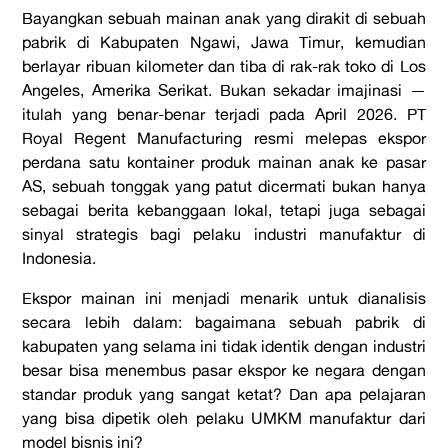
Bayangkan sebuah mainan anak yang dirakit di sebuah
pabrik di Kabupaten Ngawi, Jawa Timur, kemudian
berlayar ribuan kilometer dan tiba di rak-rak toko di Los
Angeles, Amerika Serikat. Bukan sekadar imajinasi —
itulah yang benar-benar terjadi pada April 2026. PT
Royal Regent Manufacturing resmi melepas ekspor
perdana satu kontainer produk mainan anak ke pasar
AS, sebuah tonggak yang patut dicermati bukan hanya
sebagai berita kebanggaan lokal, tetapi juga sebagai
sinyal strategis bagi pelaku industri manufaktur di
Indonesia.
Ekspor mainan ini menjadi menarik untuk dianalisis
secara lebih dalam: bagaimana sebuah pabrik di
kabupaten yang selama ini tidak identik dengan industri
besar bisa menembus pasar ekspor ke negara dengan
standar produk yang sangat ketat? Dan apa pelajaran
yang bisa dipetik oleh pelaku UMKM manufaktur dari
model bisnis ini?