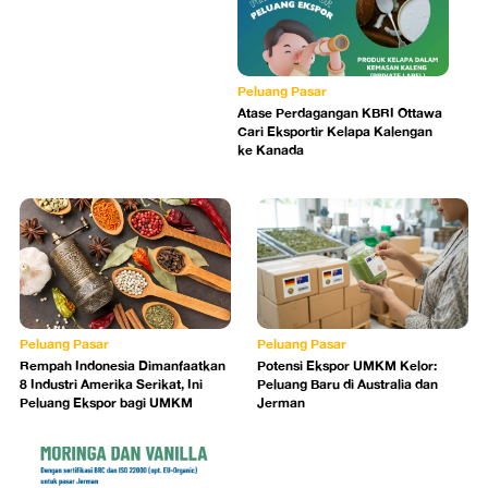
Peluang Pasar
Atase Perdagangan KBRI Ottawa
Cari Eksportir Kelapa Kalengan
ke Kanada
Peluang Pasar
Peluang Pasar
Rempah Indonesia Dimanfaatkan
Potensi Ekspor UMKM Kelor:
8 Industri Amerika Serikat, Ini
Peluang Baru di Australia dan
Peluang Ekspor bagi UMKM
Jerman