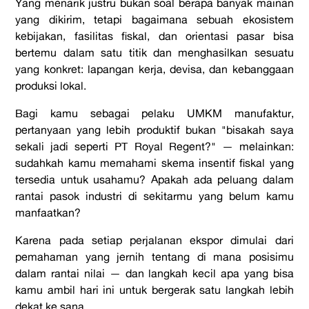
Yang menarik justru bukan soal berapa banyak mainan
yang dikirim, tetapi bagaimana sebuah ekosistem
kebijakan, fasilitas fiskal, dan orientasi pasar bisa
bertemu dalam satu titik dan menghasilkan sesuatu
yang konkret: lapangan kerja, devisa, dan kebanggaan
produksi lokal.
Bagi kamu sebagai pelaku UMKM manufaktur,
pertanyaan yang lebih produktif bukan "bisakah saya
sekali jadi seperti PT Royal Regent?" — melainkan:
sudahkah kamu memahami skema insentif fiskal yang
tersedia untuk usahamu? Apakah ada peluang dalam
rantai pasok industri di sekitarmu yang belum kamu
manfaatkan?
Karena pada setiap perjalanan ekspor dimulai dari
pemahaman yang jernih tentang di mana posisimu
dalam rantai nilai — dan langkah kecil apa yang bisa
kamu ambil hari ini untuk bergerak satu langkah lebih
dekat ke sana.