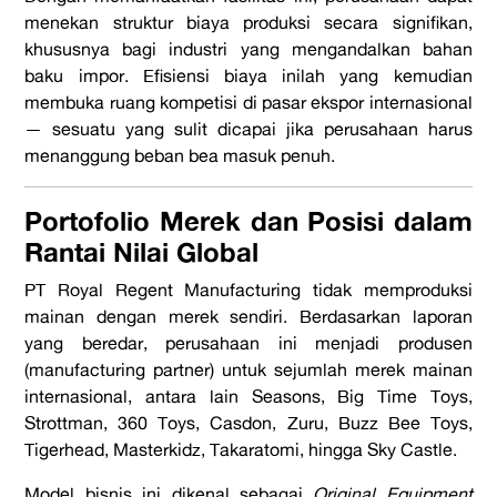
menekan struktur biaya produksi secara signifikan,
khususnya bagi industri yang mengandalkan bahan
baku impor. Efisiensi biaya inilah yang kemudian
membuka ruang kompetisi di pasar ekspor internasional
— sesuatu yang sulit dicapai jika perusahaan harus
menanggung beban bea masuk penuh.
Portofolio Merek dan Posisi dalam
Rantai Nilai Global
PT Royal Regent Manufacturing tidak memproduksi
mainan dengan merek sendiri. Berdasarkan laporan
yang beredar, perusahaan ini menjadi produsen
(manufacturing partner) untuk sejumlah merek mainan
internasional, antara lain Seasons, Big Time Toys,
Strottman, 360 Toys, Casdon, Zuru, Buzz Bee Toys,
Tigerhead, Masterkidz, Takaratomi, hingga Sky Castle.
Model bisnis ini dikenal sebagai
Original Equipment