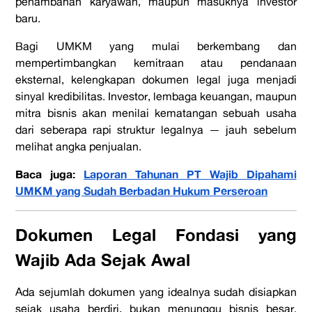
penambahan karyawan, maupun masuknya investor
baru.
Bagi UMKM yang mulai berkembang dan
mempertimbangkan kemitraan atau pendanaan
eksternal, kelengkapan dokumen legal juga menjadi
sinyal kredibilitas. Investor, lembaga keuangan, maupun
mitra bisnis akan menilai kematangan sebuah usaha
dari seberapa rapi struktur legalnya — jauh sebelum
melihat angka penjualan.
Baca juga:
Laporan Tahunan PT Wajib Dipahami
UMKM yang Sudah Berbadan Hukum Perseroan
Dokumen Legal Fondasi yang
Wajib Ada Sejak Awal
Ada sejumlah dokumen yang idealnya sudah disiapkan
sejak usaha berdiri, bukan menunggu bisnis besar.